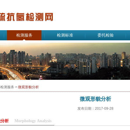
检测服务
检测标准
委托检验
 检测服务 >
微观形貌分析
微观形貌分析
发布日期：2017-09-28
貌分析
Morphology Analysis