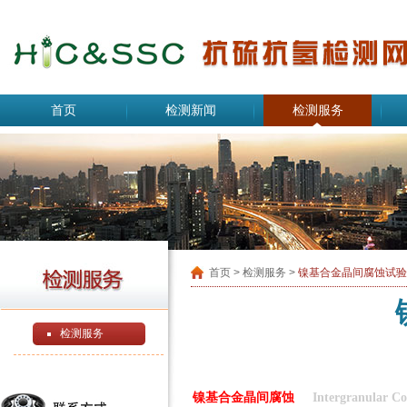
首页
检测新闻
检测服务
首页
> 检测服务 >
镍基合金晶间腐蚀试验
检测服务
镍基合金晶间腐蚀
Intergranular Co