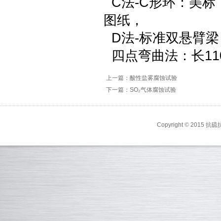
C法-C形环：美标：
图纸，
D法-标准双悬臂梁：
四点弯曲法：长110
上一篇：酸性盐雾腐蚀试验
下一篇：SO₂气体腐蚀试验
Copyright
©
2015 抗