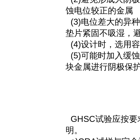
蚀电位较正的金属
(3)电位差大的异
垫片紧固不吸湿，
(4)设计时，选用
(5)可能时加入缓
块金属进行阴极保
GHSC试验应按
明。