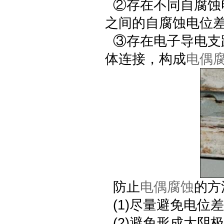
②存在不同自腐蚀
之间的自腐蚀电位
③存在电子导电支
体连接，构成
电偶
防止
电偶腐蚀
的方
(1)尽量避免电位
(2)避免形成大阴