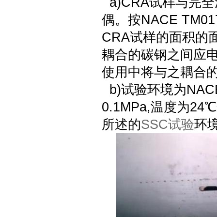
a)CRA试样与完
偶。按NACE TM
CRA试样的面积的
耦合的碳钢之间应电
使用中将与之耦合
b)试验环境为NACE
0.1MPa,温度为2
所述的
SSC试验
环