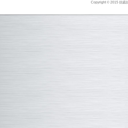
Copyright
©
2015 抗