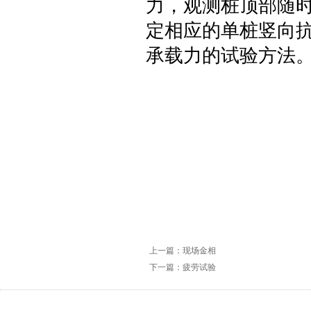
力，观测桩顶部随
定相应的单桩竖向
承载
力的试验方法
上一篇：现场金相
下一篇：疲劳试验