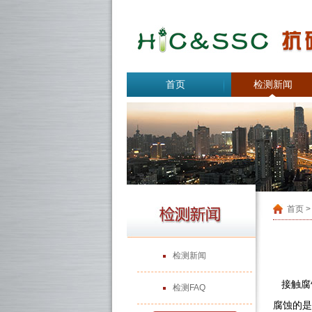
首页
检测新闻
首页
检测新闻
接触腐
检测FAQ
腐蚀的是