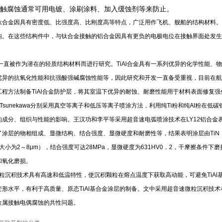
触腐蚀通常可用电镀、涂刷涂料、加入缓蚀剂等来防止。
钛合金因具有密度低、比强度高、比刚度高等特点，广泛用作飞机、舰船的结构材料。
构。在这些结构件中，与钛合金接触的铝合金因具有更负的电极电位在接触界面处发生
合金一直被作为潜在的轻质结构材料而进行研究。TiAl合金具有一系列优异的化学性能
优异的抗氧化性能和抗强酸强碱腐蚀性能等，因此研究和开发一直备受重视，目前在航
工程方法制备TiAl合金防护层，将其室温下优异的耐蚀、耐磨性能用于材料表面修复
r和Tsunekawa分别采用真空等离子和低压等离子喷涂方法，利用纯Ti粉和纯Al粉在低
的成分、组织与性能的影响。王汉功和李平等采用超音速电弧喷涂技术在LY12铝合金表
涂层的物相组成、显微结构、结合强度、显微硬度和耐磨性等，结果表明涂层由TiN（TiO）、
大小为2～8μm），结合强度可达28MPa，显微硬度为631HV0．2，干摩擦条件下磨损
和氧化磨损。
粒沉积技术具有高速和低温特性，使沉积颗粒在熔点温度下获取高动能，可避免TiAl
形水平，有利于高质量、原态TiAl基合金涂层的制备。文中采用超音速微粒沉积技术在
金属接触电偶腐蚀的共性问题。