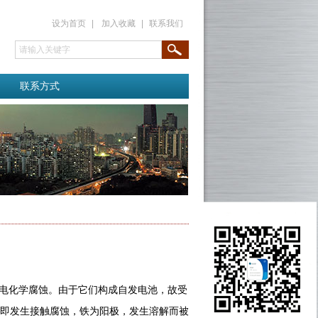
设为首页
|
加入收藏
|
联系我们
联系方式
电化学腐蚀
。由于它们构成自发电池，故受
即发生接触腐蚀，铁为阳极，发生溶解而被