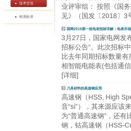
技术交流
业评审组： 按照《国
见》（国发〔2018〕3
检测标准
2
国网2018第一批电表招标详解：电表市
3月27日，国家电网发
招标公告”。此次招标中，
比去年同期招标数量有所
相智能电能表(包括通信单元
[详细]
3
刀具材料的高速钢应用
高速钢（HSS, High 
音“si”），其来源应
为“普通高速钢”，还
钢，钴高速钢（HSS-