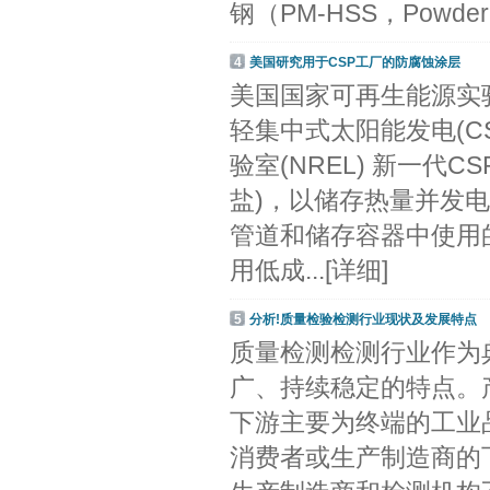
钢（PM-HSS，PowderMet
4
美国研究用于CSP工厂的防腐蚀涂层
美国国家可再生能源实验
轻集中式太阳能发电(C
验室(NREL) 新一代
盐)，以储存热量并发
管道和储存容器中使用
用低成...
[详细]
5
分析!质量检验检测行业现状及发展特点
质量检测检测行业作为
广、持续稳定的特点。
下游主要为终端的工业
消费者或生产制造商的