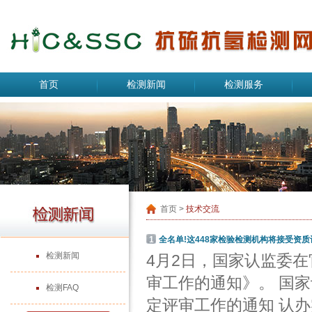
首页
检测新闻
检测服务
首页
>
技术交流
1
全名单!这448家检验检测机构将接受资
检测新闻
4月2日，国家认监委在
审工作的通知》。 国家
检测FAQ
定评审工作的通知 认办