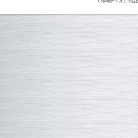
Copyright
©
2015 抗