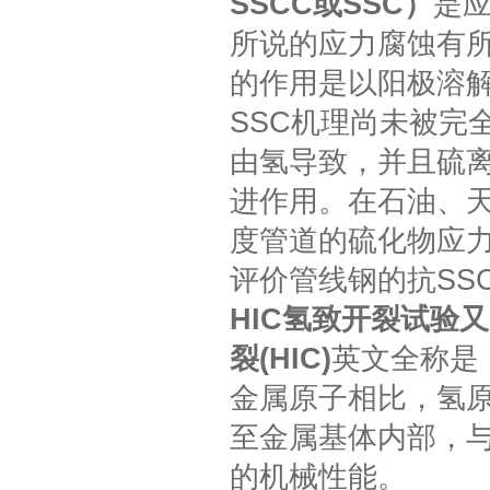
SSCC或SSC）
是应
所说的应力腐蚀有
的作用是以阳极溶解
SSC机理尚未被完
由氢导致，并且硫
进作用。在石油、天
度管道的硫化物应
评价管线钢的抗SS
HIC氢致开裂试验
裂(HIC)
英文全称是：Hy
金属原子相比，氢
至金属基体内部，
的机械性能。