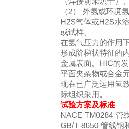
（焊接前未烘干）
（2） 外氢或环境
H2S气体或H2S水
或试样。
在氢气压力的作用
形成阶梯状特征的
金属表面。HIC的
平面夹杂物或合金
现在已广泛运用氢致
际组织采用。
试验方案及标准
NACE TM028
GB/T 8650 