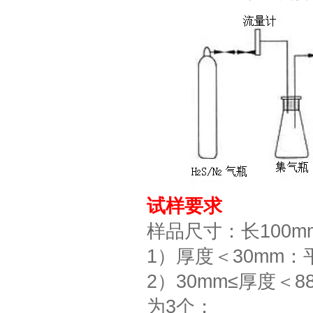
试样要求
样品尺寸：长100m
1）厚度＜30mm
2）30mm≤厚度＜
为3个；